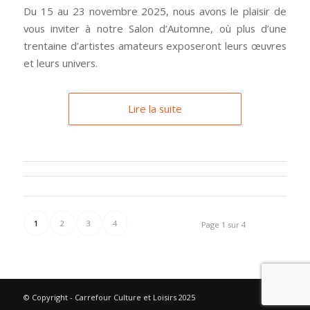
Du 15 au 23 novembre 2025, nous avons le plaisir de
vous inviter à notre Salon d’Automne, où plus d’une
trentaine d’artistes amateurs exposeront leurs œuvres
et leurs univers.
Lire la suite
1
2
3
4
Page 1 sur 4
© Copyright - Carrefour Culture et Loisirs 2025