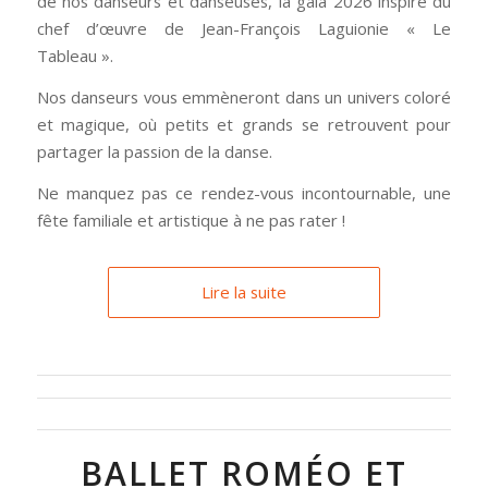
de nos danseurs et danseuses, la gala 2026 inspiré du
chef d’œuvre de Jean-François Laguionie « Le
Tableau ».
Nos danseurs vous emmèneront dans un univers coloré
et magique, où petits et grands se retrouvent pour
partager la passion de la danse.
Ne manquez pas ce rendez-vous incontournable, une
fête familiale et artistique à ne pas rater !
Lire la suite
BALLET ROMÉO ET