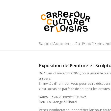
Salon d’Automne – Du 15 au 23 novem
Exposition de Peinture et Sculptur
Du 15 au 23 novembre 2025, nous avons le plaisi
univers.
En invités d’honneur, vous pourrez re découvrir
C’est l’occasion parfaite de soutenir les artiste
Dates : 15 au 23 novembre 2025
Lieu : La Grange à Bihorel
Venez nombreux pour apprécier l’art sous toute