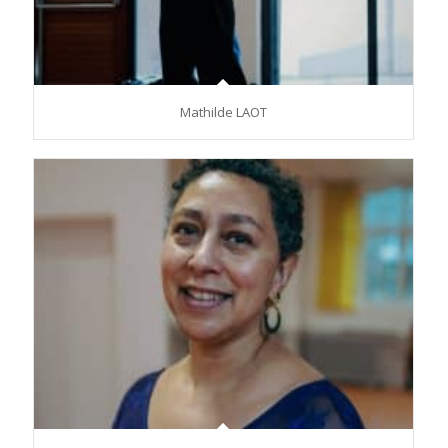
Mathilde LAOT