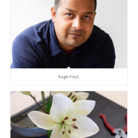
Ragib PAUL