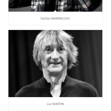
Stefan MARINKOVIC
Luc MARTIN