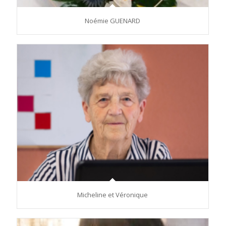
Noémie GUENARD
Micheline et Véronique