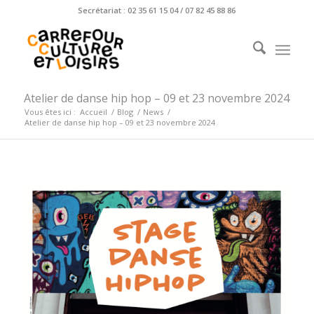
Secrétariat : 02 35 61 15 04 / 07 82 45 88 86
Atelier de danse hip hop – 09 et 23 novembre 2024
Vous êtes ici :
Accueil
/
Blog
/
News
/
Atelier de danse hip hop – 09 et 23 novembre 2024