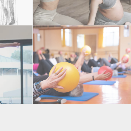
porté)
DANSE PRÉNATALE / POSTNATALE (bébé
PILATES