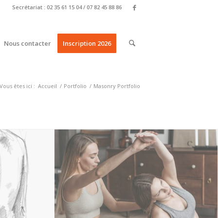
Secrétariat : 02 35 61 15 04 / 07 82 45 88 86
Nous contacter
Inscription 2026
Vous êtes ici :
Accueil
/
Portfolio
/
Masonry Portfolio