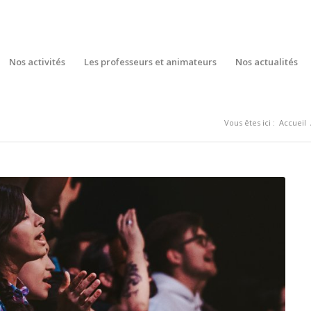
Nos activités
Les professeurs et animateurs
Nos actualités
Vous êtes ici :
Accueil