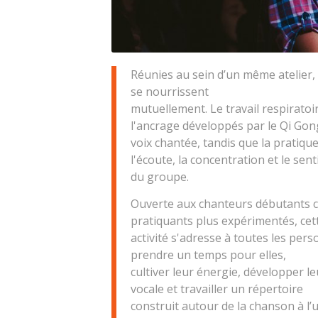
Réunies au sein d’un même atelier, 
se nourrissent
mutuellement. Le travail respiratoir
l'ancrage développés par le Qi Gon
voix chantée, tandis que la pratiqu
l'écoute, la concentration et le se
du groupe.
Ouverte aux chanteurs débutants
pratiquants plus expérimentés, cet
activité s'adresse à toutes les per
prendre un temps pour elles,
cultiver leur énergie, développer l
vocale et travailler un répertoire
construit autour de la chanson à l’