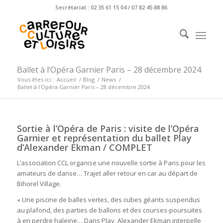
Secrétariat : 02 35 61 15 04 / 07 82 45 88 86
Ballet à l’Opéra Garnier Paris – 28 décembre 2024
Vous êtes ici :
Accueil
/
Blog
/
News
/
Ballet à l’Opéra Garnier Paris – 28 décembre 2024
Sortie à l’Opéra de Paris : visite de l’Opéra
Garnier et représentation du ballet Play
d’Alexander Ekman / COMPLET
L’association CCL organise une nouvelle sortie à Paris pour les
amateurs de danse… Trajet aller retour en car au départ de
Bihorel Village.
« Une piscine de balles vertes, des cubes géants suspendus
au plafond, des parties de ballons et des courses-poursuites
à en perdre haleine… Dans Play, Alexander Ekman interpelle