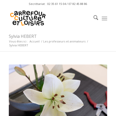
Secrétariat : 02 35 61 15 04 / 07 82 45 88 86
Sylvia HEBERT
Vous êtes ici :
Accueil
/
Les professeurs et animateurs
/
Sylvia HEBERT