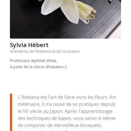
Sylvia Hébert
Animatrice de l’Ikebana et de la couture
Professeur diplômé d’état,
à partir de la classe d’Initiation 2
L’Ikebana est l’art de faire vivre les fleurs. Art
millénaire, il n’a cessé de se pratiquer depuis
le VII siècle au Japon. Après l’apprentissage
des techniques de bases, vous serez à même
de composer de merveilleux bouquets.