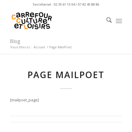
Secrétariat : 02 35 61 15 04 / 07 82 45 88 86
Blog
Vous êtes ici :
Accueil
/
Page MailPoet
PAGE MAILPOET
[mailpoet_page]