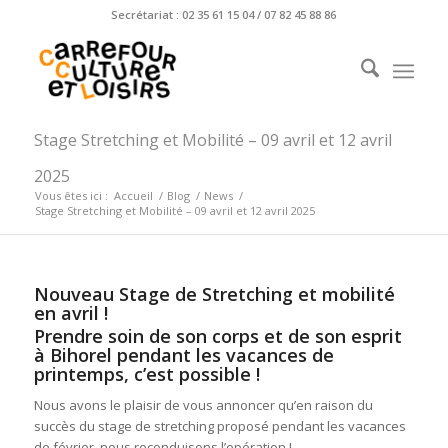
Secrétariat : 02 35 61 15 04 / 07 82 45 88 86
Stage Stretching et Mobilité – 09 avril et 12 avril
2025
Vous êtes ici :
Accueil
/
Blog
/
News
/
Stage Stretching et Mobilité – 09 avril et 12 avril 2025
Nouveau Stage de Stretching et mobilité
en avril !
Prendre soin de son corps et de son esprit
à Bihorel pendant les vacances de
printemps, c’est possible !
Nous avons le plaisir de vous annoncer qu’en raison du
succès du stage de stretching proposé pendant les vacances
de février, nous reconduisons l’opération !