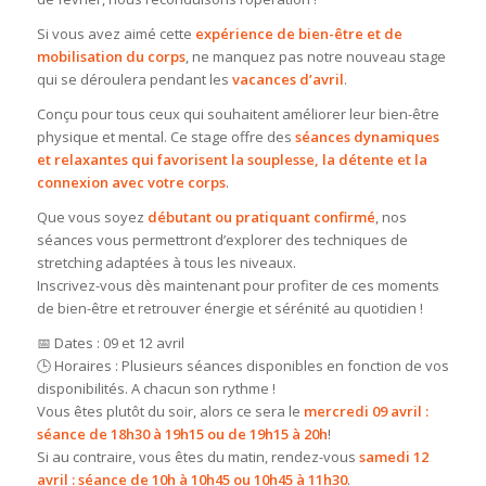
Si vous avez aimé cette
expérience de bien-être et de
mobilisation du corps
, ne manquez pas notre nouveau stage
qui se déroulera pendant les
vacances d’avril
.
Conçu pour tous ceux qui souhaitent améliorer leur bien-être
physique et mental. Ce stage offre des
séances dynamiques
et relaxantes qui favorisent la souplesse, la détente et la
connexion avec votre corps
.
Que vous soyez
débutant ou pratiquant confirmé
, nos
séances vous permettront d’explorer des techniques de
stretching adaptées à tous les niveaux.
Inscrivez-vous dès maintenant pour profiter de ces moments
de bien-être et retrouver énergie et sérénité au quotidien !
📅 Dates : 09 et 12 avril
🕒 Horaires : Plusieurs séances disponibles en fonction de vos
disponibilités. A chacun son rythme !
Vous êtes plutôt du soir, alors ce sera le
mercredi 09 avril :
séance de 18h30 à 19h15 ou de 19h15 à 20h
!
Si au contraire, vous êtes du matin, rendez-vous
samedi 12
avril : séance de 10h à 10h45 ou 10h45 à 11h30
.